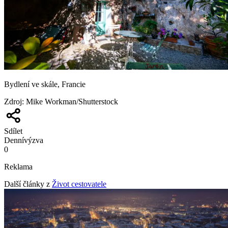
Bydlení ve skále, Francie
Zdroj
:
Mike Workman/Shutterstock
Sdílet
Denní
výzva
0
Reklama
Další články z
Život cestovatele