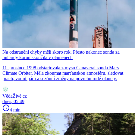
Na odstranění chyby měli skoro rok. Přesto nakonec sonda za
miliardy korun skončila v plamenech
11. prosince 1998 odstartovala z mysu Canaveral sonda Mars
Climate Orbiter. Měla zkoumat marťanskou atmosféru, sledovat
prach, vodní páru a sezónní změny na povrchu rudé planety.
VědaŽivě.cz
dnes, 05:49
4 min