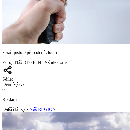
zbraň pistole přepadení zločin
Zdroj
:
Náš REGION | Všude doma
Sdílet
Denní
výzva
0
Reklama
Další články z
Náš REGION