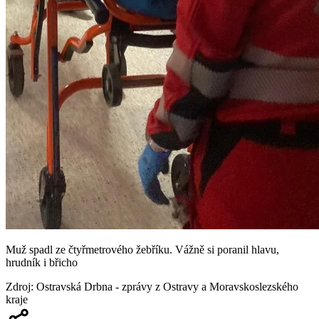
Muž spadl ze čtyřmetrového žebříku. Vážně si poranil hlavu,
hrudník i břicho
Zdroj
:
Ostravská Drbna - zprávy z Ostravy a Moravskoslezského
kraje