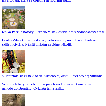
investování, která se objevila na sociální síti....
Rivka Park je hotový. Frýdek-Místek otevře nový volnočasový areál
Frýdek-Místek dokončil nový volnočasový areál Rivka Park na
sídlišti Riviéra. Návštěvníkům nabídne několik...
V Bruntále srazil náklaďák 74letého cyklistu. Letěl pro něj vrtulník
Ve čtvrtek brzy odpoledne vyjížděli záchranářské týmy k vážně
nehodě do Bruntálu. Cyklistu tam srazil...