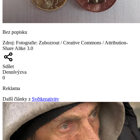
Bez popisku
Zdroj
:
Fotografie: Zubozrout / Creative Commons / Attribution-
Share Alike 3.0
Sdílet
Denní
výzva
0
Reklama
Další články z
Světkreativity