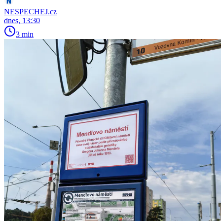
NESPECHEJ.cz
dnes, 13:30
3 min