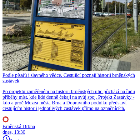
Podle písařů i slavného vědce. Cestující poznají historii brněnských
zastávek
Po projektu zaměřeném na historii brněnských ulic přichází na řadu
příběhy míst, kde lidé denně čekají na svůj spoj. Projekt Zastávky -
kdo a proč Muzea města Brna a Dopravního podniku představí
cestujícím historii jednotlivých zastávek přímo na označnících.
Brněnská Drbna
dnes, 13:30