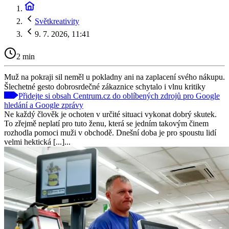
Světkreativity
9. 7. 2026, 11:41
2 min
Muž na pokraji sil neměl u pokladny ani na zaplacení svého nákupu.
Šlechetné gesto dobrosrdečné zákaznice schytalo i vlnu kritiky
Přidejte si obsah Centrum.cz do oblíbených zdrojů pro Google
hledání a Google zprávy
Ne každý člověk je ochoten v určité situaci vykonat dobrý skutek.
To zřejmě neplatí pro tuto ženu, která se jedním takovým činem
rozhodla pomoci muži v obchodě. Dnešní doba je pro spoustu lidí
velmi hektická [...]...