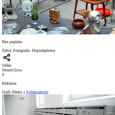
Bez popisku
Zdroj
:
Fotografie: Depositphotos
Sdílet
Denní
výzva
0
Reklama
Další články z
Světkreativity