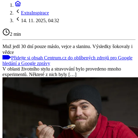
ExtraInspirace
14. 11. 2025, 04:32
2 min
Muž jedl 30 dní pouze máslo, vejce a slaninu. Výsledky šokovaly i
vědce
Přidejte si obsah Centrum.cz do oblíbených zdrojů pro Google
hledání a Google zprávy
V oblasti životního stylu a stravování bylo provedeno mnoho
experimentů. Některé z nich byly […]