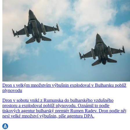
Dron s velkým množstvím výbušnin explodoval v Bulharsku poblíž
plynovodu
Dron v sobotu vnikl z Rumunska do bulharského vzdušného
prostoru a explodoval poblíž plynovodu. Oznámil to podle
tiskových agentur bulharský premiér Rumen Radev. Dron podle něj
nesl velké množství výbušnin, píše agentura DPA.