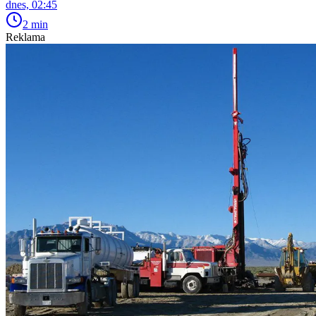
dnes, 02:45
2 min
Reklama