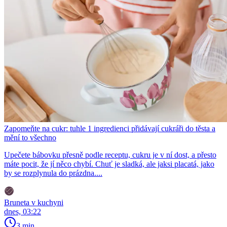
Zapomeňte na cukr: tuhle 1 ingredienci přidávají cukráři do těsta a
mění to všechno
Upečete bábovku přesně podle receptu, cukru je v ní dost, a přesto
máte pocit, že jí něco chybí. Chuť je sladká, ale jaksi placatá, jako
by se rozplynula do prázdna....
Bruneta v kuchyni
dnes, 03:22
3 min