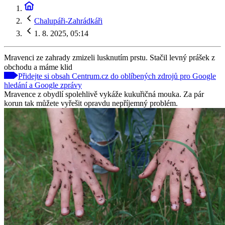
Chalupáři-Zahrádkáři
1. 8. 2025, 05:14
Mravenci ze zahrady zmizeli lusknutím prstu. Stačil levný prášek z
obchodu a máme klid
Přidejte si obsah Centrum.cz do oblíbených zdrojů pro Google
hledání a Google zprávy
Mravence z obydlí spolehlivě vykáže kukuřičná mouka. Za pár
korun tak můžete vyřešit opravdu nepříjemný problém.