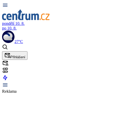
pondělí 10. 8.
po 10. 8.
27°C
Přihlášení
Reklama