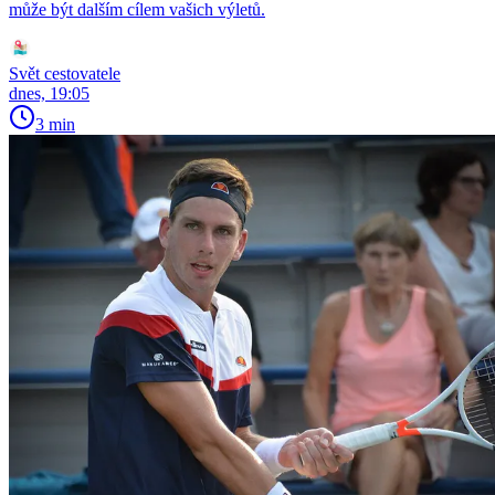
může být dalším cílem vašich výletů.
Svět cestovatele
dnes, 19:05
3 min