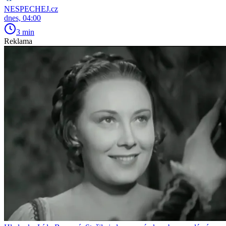
NESPECHEJ.cz
dnes, 04:00
3 min
Reklama