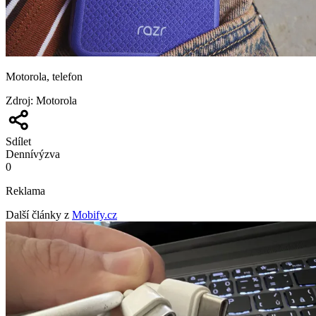
Motorola, telefon
Zdroj
:
Motorola
Sdílet
Denní
výzva
0
Reklama
Další články z
Mobify.cz