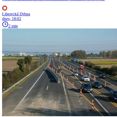
Liberecká Drbna
dnes, 18:02
2 min