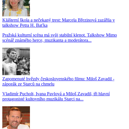
Klášterní škola a nečekaný trest: Marcela Březinová zazářila v
talkshow Petra H. Baťka
Pražská kulturní scéna má svůj stabilní klenot. Talkshow Mimo
scénář známého herce, muzikanta a moderátora...
Zapomenuté hvězdy československého filmu: Miloš Zavadil -
záporák ze Starců na chmelu
Vladimír Pucholt, Ivana Pavlová a Miloš Zavadil, tři hlavní
protagonisté kultovního muzikálu Starci na...