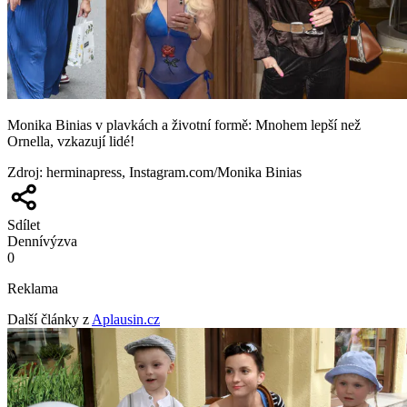
Monika Binias v plavkách a životní formě: Mnohem lepší než
Ornella, vzkazují lidé!
Zdroj
:
herminapress, Instagram.com/Monika Binias
Sdílet
Denní
výzva
0
Reklama
Další články z
Aplausin.cz