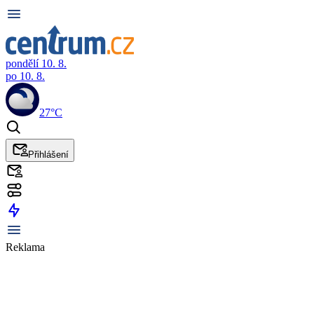
pondělí 10. 8.
po 10. 8.
27°C
Přihlášení
Reklama