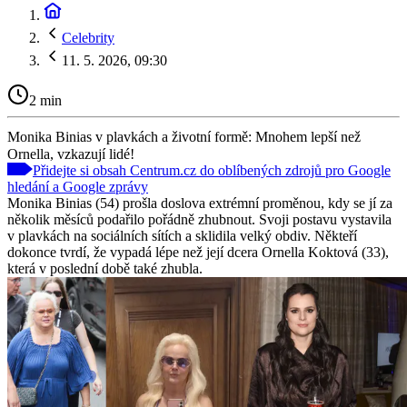
Celebrity
11. 5. 2026, 09:30
2 min
Monika Binias v plavkách a životní formě: Mnohem lepší než
Ornella, vzkazují lidé!
Přidejte si obsah Centrum.cz do oblíbených zdrojů pro Google
hledání a Google zprávy
Monika Binias (54) prošla doslova extrémní proměnou, kdy se jí za
několik měsíců podařilo pořádně zhubnout. Svoji postavu vystavila
v plavkách na sociálních sítích a sklidila velký obdiv. Někteří
dokonce tvrdí, že vypadá lépe než její dcera Ornella Koktová (33),
která v poslední době také zhubla.