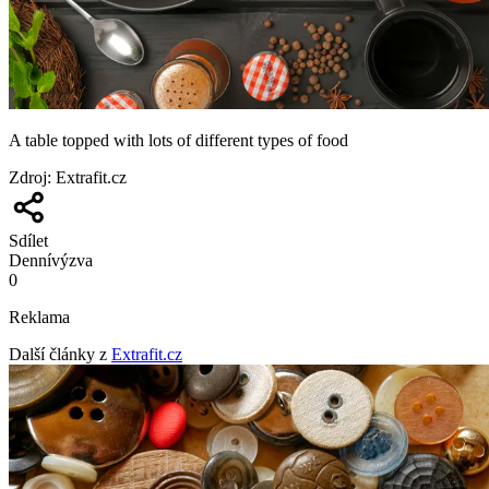
A table topped with lots of different types of food
Zdroj
:
Extrafit.cz
Sdílet
Denní
výzva
0
Reklama
Další články z
Extrafit.cz