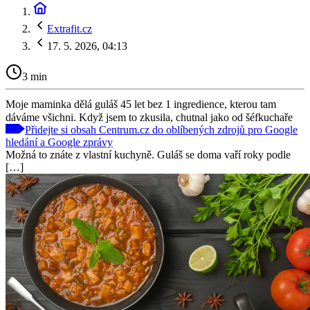
Extrafit.cz
17. 5. 2026, 04:13
3 min
Moje maminka dělá guláš 45 let bez 1 ingredience, kterou tam
dáváme všichni. Když jsem to zkusila, chutnal jako od šéfkuchaře
Přidejte si obsah Centrum.cz do oblíbených zdrojů pro Google
hledání a Google zprávy
Možná to znáte z vlastní kuchyně. Guláš se doma vaří roky podle
[…]