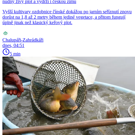
nudný živý plot a vydrží i českou zimu
Vyšší kultivary ozdobnice čínské dokážou po jarním seříznutí znovu
dorůst na 1,8 až 2 metry během jediné vegetace, a přitom fungují
úplně jinak než klasický keřový plot.
Chalupáři-Zahrádkáři
dnes, 04:51
5 min