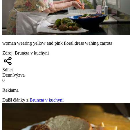
woman wearing yellow and pink floral dress wahing carrots
Zdroj
:
Bruneta v kuchyni
Sdílet
Denní
výzva
0
Reklama
Další články z
Bruneta v kuchyni