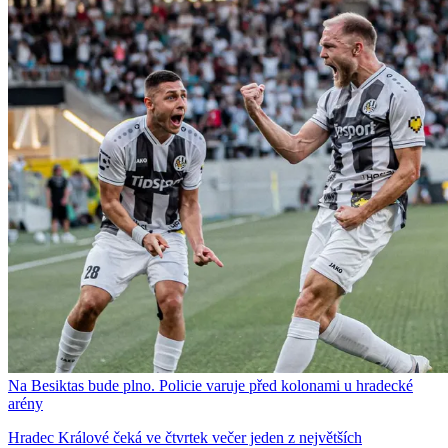
Na Besiktas bude plno. Policie varuje před kolonami u hradecké
arény
Hradec Králové čeká ve čtvrtek večer jeden z největších