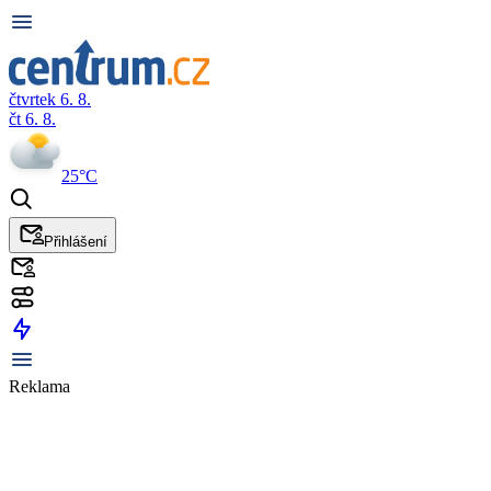
čtvrtek 6. 8.
čt 6. 8.
25°C
Přihlášení
Reklama