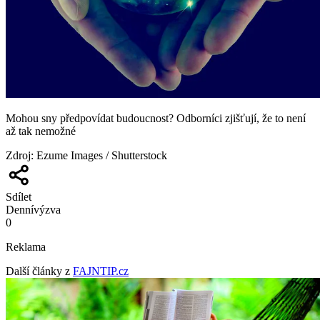
Mohou sny předpovídat budoucnost? Odborníci zjišťují, že to není
až tak nemožné
Zdroj
:
Ezume Images / Shutterstock
Sdílet
Denní
výzva
0
Reklama
Další články z
FAJNTIP.cz