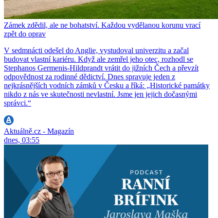
Zámek zdědil, ale ne bohatství. Každou vydělanou korunu vrací
zpět do oprav
V sedmnácti odešel do Anglie, vystudoval univerzitu a začal
budovat vlastní kariéru. Když ale zemřel jeho otec, rozhodl se
Stephanos Germenis-Hildprandt vrátit do jižních Čech a převzít
odpovědnost za rodinné dědictví. Dnes spravuje jeden z
nejkrásnějších vodních zámků v Česku a říká: „Historické památky
nikdo z nás ve skutečnosti nevlastní. Jsme jen jejich dočasnými
správci.“
Aktuálně.cz - Magazín
dnes, 03:55