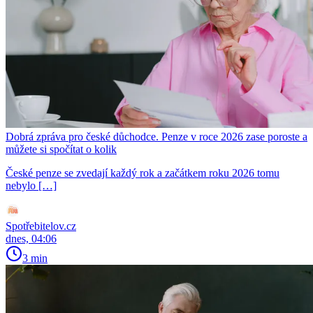
Dobrá zpráva pro české důchodce. Penze v roce 2026 zase poroste a
můžete si spočítat o kolik
České penze se zvedají každý rok a začátkem roku 2026 tomu
nebylo […]
Spotřebitelov.cz
dnes, 04:06
3 min