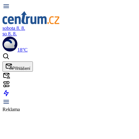
sobota 8. 8.
so 8. 8.
18°C
Přihlášení
Reklama