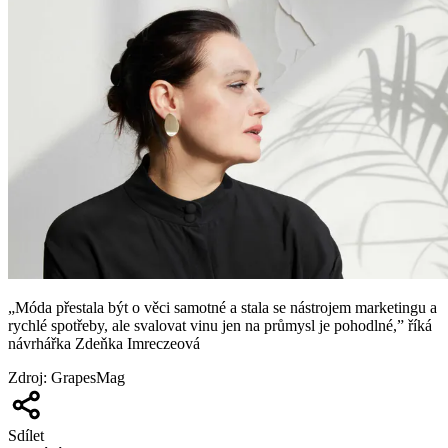
„Móda přestala být o věci samotné a stala se nástrojem marketingu a
rychlé spotřeby, ale svalovat vinu jen na průmysl je pohodlné,” říká
návrhářka Zdeňka Imreczeová
Zdroj
:
GrapesMag
Sdílet