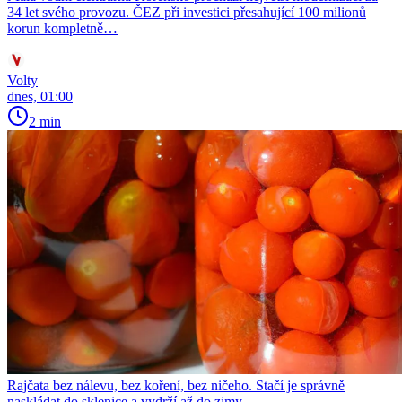
34 let svého provozu. ČEZ při investici přesahující 100 milionů
korun kompletně…
Volty
dnes, 01:00
2 min
Rajčata bez nálevu, bez koření, bez ničeho. Stačí je správně
naskládat do sklenice a vydrží až do zimy