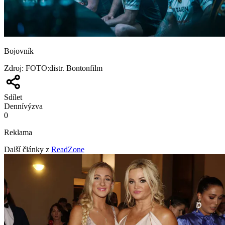
Bojovník
Zdroj
:
FOTO:distr. Bontonfilm
Sdílet
Denní
výzva
0
Reklama
Další články z
ReadZone