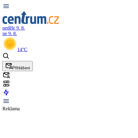
neděle 9. 8.
ne 9. 8.
14°C
Přihlášení
Reklama