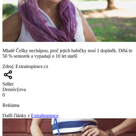
Mladé Češky nechápou, proč jejich babičky nosí 1 doplněk. Dělá to
50 % seniorek a vypadají o 10 let starší
Zdroj
:
Extrainspirace.cz
Sdílet
Denní
výzva
0
Reklama
Další články z
ExtraInspirace