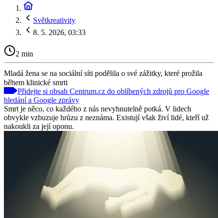
Světkreativity
8. 5. 2026, 03:33
2 min
Mladá žena se na sociální síti podělila o své zážitky, které prožila
během klinické smrti
Přidejte si obsah Centrum.cz do oblíbených zdrojů pro Google
hledání a Google zprávy
Smrt je něco, co každého z nás nevyhnutelně potká. V lidech
obvykle vzbuzuje hrůzu z neznáma. Existují však živí lidé, kteří už
nakoukli za její oponu.