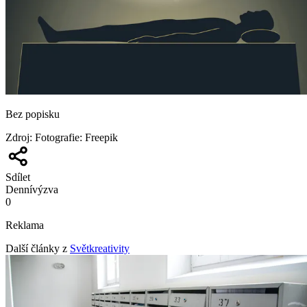
Bez popisku
Zdroj
:
Fotografie: Freepik
Sdílet
Denní
výzva
0
Reklama
Další články z
Světkreativity