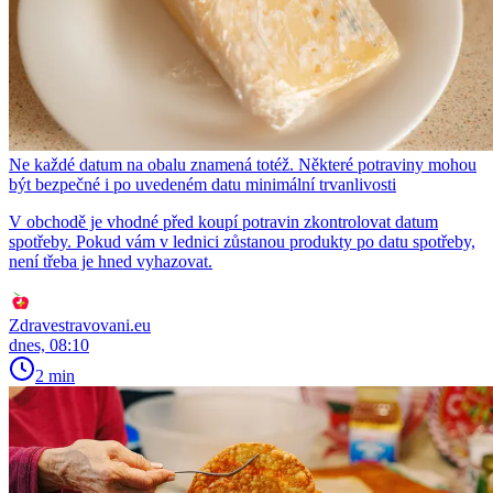
Ne každé datum na obalu znamená totéž. Některé potraviny mohou
být bezpečné i po uvedeném datu minimální trvanlivosti
V obchodě je vhodné před koupí potravin zkontrolovat datum
spotřeby. Pokud vám v lednici zůstanou produkty po datu spotřeby,
není třeba je hned vyhazovat.
Zdravestravovani.eu
dnes, 08:10
2 min