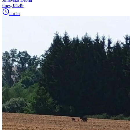
Jihlavská Drbna
dnes, 04:49
2 min