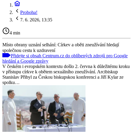
Proboha!
7. 6. 2026, 13:35
4 min
Místo obrany uznání selhání: Církev a oběti zneužívání hledají
společnou cestu k uzdravení
Přidejte si obsah Centrum.cz do oblíbených zdrojů pro Google
hledání a Google zprávy
V českém i evropském kontextu došlo 2. června k důležitému kroku
v přístupu církve k obětem sexuálního zneužívání. Arcibiskup
Stanislav Přibyl za Českou biskupskou konferenci a Jiří Kylar ze
spolku…