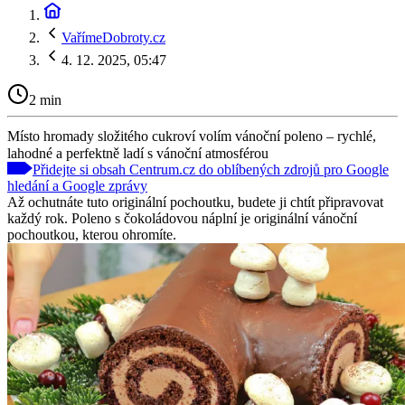
VařímeDobroty.cz
4. 12. 2025, 05:47
2 min
Místo hromady složitého cukroví volím vánoční poleno – rychlé,
lahodné a perfektně ladí s vánoční atmosférou
Přidejte si obsah Centrum.cz do oblíbených zdrojů pro Google
hledání a Google zprávy
Až ochutnáte tuto originální pochoutku, budete ji chtít připravovat
každý rok. Poleno s čokoládovou náplní je originální vánoční
pochoutkou, kterou ohromíte.