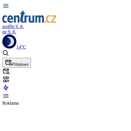
neděle 9. 8.
ne 9. 8.
14°C
Přihlášení
Reklama