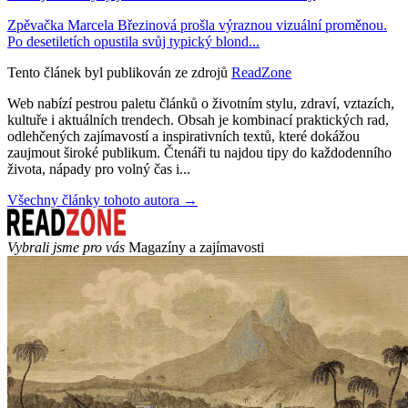
Zpěvačka Marcela Březinová prošla výraznou vizuální proměnou.
Po desetiletích opustila svůj typický blond...
Tento článek byl publikován ze zdrojů
ReadZone
Web nabízí pestrou paletu článků o životním stylu, zdraví, vztazích,
kultuře i aktuálních trendech. Obsah je kombinací praktických rad,
odlehčených zajímavostí a inspirativních textů, které dokážou
zaujmout široké publikum. Čtenáři tu najdou tipy do každodenního
života, nápady pro volný čas i...
Všechny články tohoto autora →
Vybrali jsme pro vás
Magazíny a zajímavosti