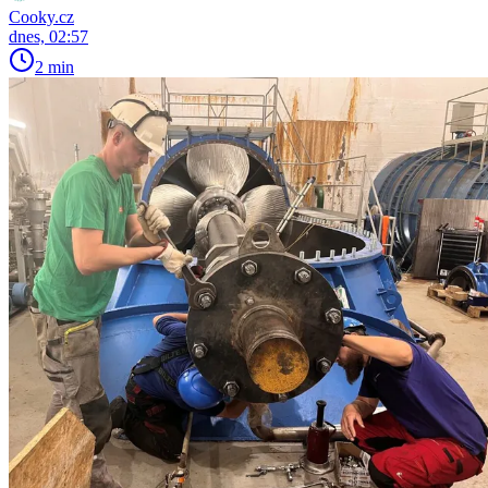
Cooky.cz
dnes, 02:57
2 min