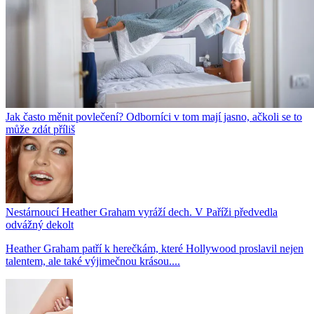
Jak často měnit povlečení? Odborníci v tom mají jasno, ačkoli se to
může zdát příliš
Nestárnoucí Heather Graham vyráží dech. V Paříži předvedla
odvážný dekolt
Heather Graham patří k herečkám, které Hollywood proslavil nejen
talentem, ale také výjimečnou krásou....