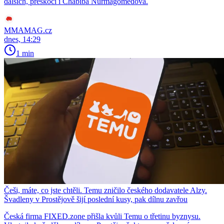
dalších, přeskočí i Chabiba Nurmagomedova.
MMAMAG.cz
dnes, 14:29
1 min
Češi, máte, co jste chtěli. Temu zničilo českého dodavatele Alzy.
Švadleny v Prostějově šijí poslední kusy, pak dílnu zavřou
Česká firma FIXED.zone přišla kvůli Temu o třetinu byznysu.