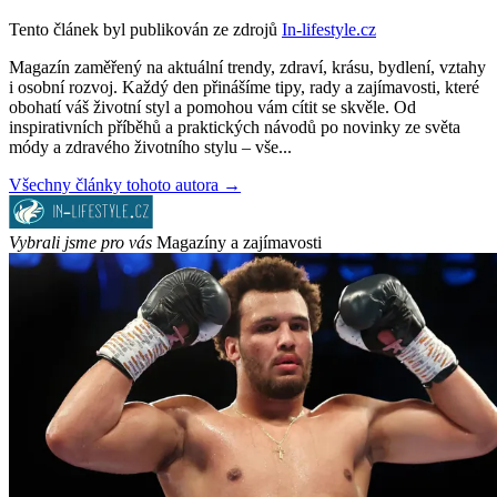
Tento článek byl publikován ze zdrojů
In-lifestyle.cz
Magazín zaměřený na aktuální trendy, zdraví, krásu, bydlení, vztahy
i osobní rozvoj. Každý den přinášíme tipy, rady a zajímavosti, které
obohatí váš životní styl a pomohou vám cítit se skvěle. Od
inspirativních příběhů a praktických návodů po novinky ze světa
módy a zdravého životního stylu – vše...
Všechny články tohoto autora →
Vybrali jsme pro vás
Magazíny a zajímavosti