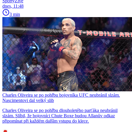
SportyŽivě
dnes, 11:48
3 min
Charles Oliveira se po pohřbu bojovníka UFC neubránil slzám.
Nascimentovi dal velký slib
Charles Oliveira se po pohřbu dlouholetého parťáka neubránil
slzám. Slíbil, že bojovníci Chute Boxe budou Allanův odkaz
připomínat při každém dalším vstupu do klece.