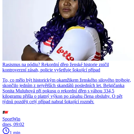
Rasismus na pódiu? Rekordní dřep ženské historie zničil
kontroverzní zásah, policie vyšetřuje šokující případ
To, co mělo být historickým okamžikem ženského silového trojboje,
skončilo jedním z největších skandálů posledních let. Belgičanka
Sonita Muluhová při pokusu o rekordní dřep s váhou 334,5
kilogramu přišla o platný výkon po zásahu člena obsluhy. O pět
týdnů později celý případ nabral šokující rozměr.
SportWin
dnes, 09:02
1 min