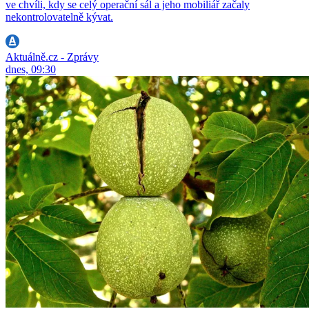
ve chvíli, kdy se celý operační sál a jeho mobiliář začaly
nekontrolovatelně kývat.
Aktuálně.cz - Zprávy
dnes, 09:30