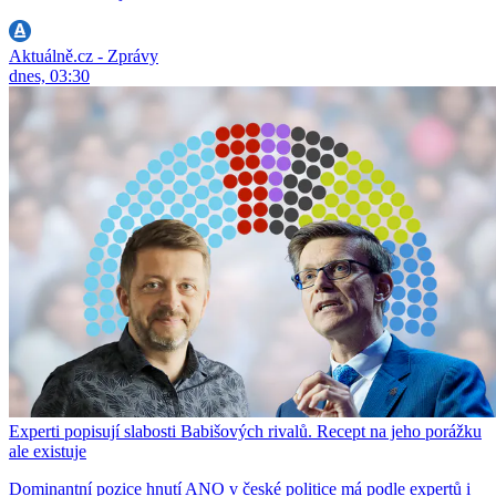
Aktuálně.cz - Zprávy
dnes, 03:30
Experti popisují slabosti Babišových rivalů. Recept na jeho porážku
ale existuje
Dominantní pozice hnutí ANO v české politice má podle expertů i