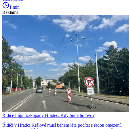
1 min
Reklama
Řidiče trápí rozkopaný Hradec. Kdy bude hotovo?
Řidiči v Hradci Králové musí během léta počítat s řadou omezení.