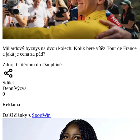
Miliardový byznys na dvou kolech: Kolik bere vítěz Tour de France
a jaká je cena za pád?
Zdroj
:
Critérium du Dauphiné
Sdílet
Denní
výzva
0
Reklama
Další články z
SportWin