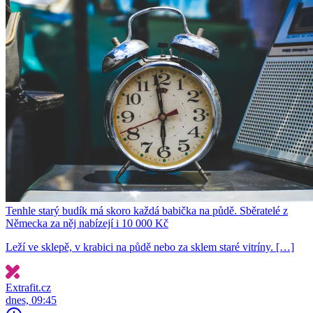
Tenhle starý budík má skoro každá babička na půdě. Sběratelé z
Německa za něj nabízejí i 10 000 Kč
Leží ve sklepě, v krabici na půdě nebo za sklem staré vitríny. […]
Extrafit.cz
dnes, 09:45