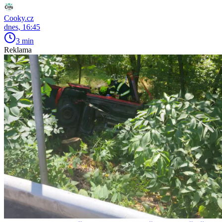
Cooky.cz
dnes, 16:45
3 min
Reklama