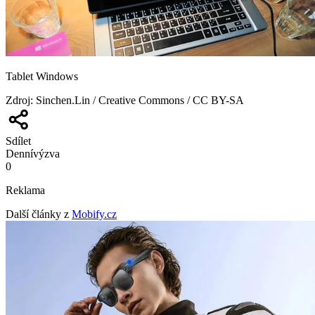
Tablet Windows
Zdroj
:
Sinchen.Lin / Creative Commons / CC BY-SA
Sdílet
Denní
výzva
0
Reklama
Další články z
Mobify.cz