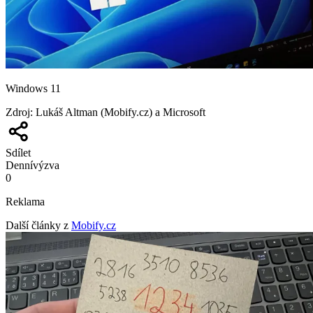
Windows 11
Zdroj
:
Lukáš Altman (Mobify.cz) a Microsoft
Sdílet
Denní
výzva
0
Reklama
Další články z
Mobify.cz