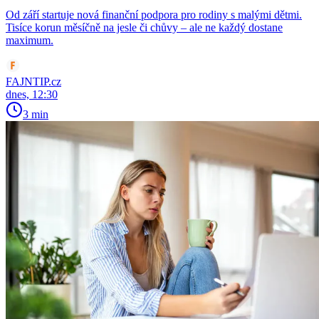
Od září startuje nová finanční podpora pro rodiny s malými dětmi.
Tisíce korun měsíčně na jesle či chůvy – ale ne každý dostane
maximum.
FAJNTIP.cz
dnes, 12:30
3 min