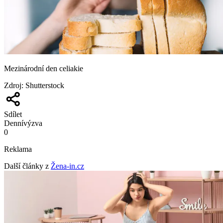
Mezinárodní den celiakie
Zdroj
:
Shutterstock
Sdílet
Denní
výzva
0
Reklama
Další články z
Žena-in.cz