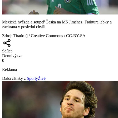
Mexická hvězda a soupeř Česka na MS Jiménez. Fraktura lebky a
záchrana v poslední chvíli
Zdroj
:
Tirado fj / Creative Commons / CC-BY-SA
Sdílet
Denní
výzva
0
Reklama
Další články z
SportyŽivě