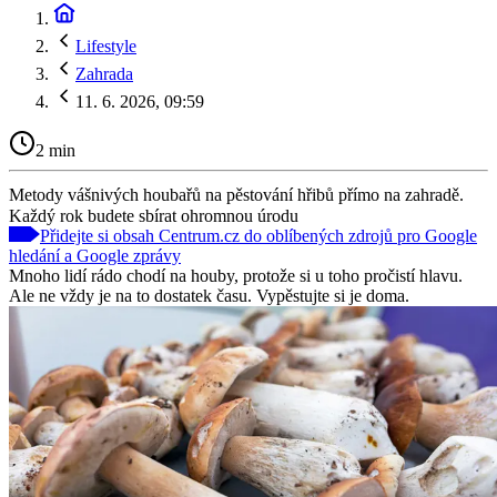
Lifestyle
Zahrada
11. 6. 2026, 09:59
2 min
Metody vášnivých houbařů na pěstování hřibů přímo na zahradě.
Každý rok budete sbírat ohromnou úrodu
Přidejte si obsah Centrum.cz do oblíbených zdrojů pro Google
hledání a Google zprávy
Mnoho lidí rádo chodí na houby, protože si u toho pročistí hlavu.
Ale ne vždy je na to dostatek času. Vypěstujte si je doma.