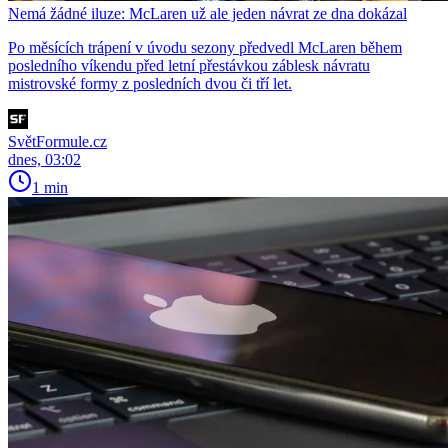
Nemá žádné iluze: McLaren už ale jeden návrat ze dna dokázal
Po měsících trápení v úvodu sezony předvedl McLaren během
posledního víkendu před letní přestávkou záblesk návratu
mistrovské formy z posledních dvou či tří let.
SvětFormule.cz
dnes, 03:02
1 min