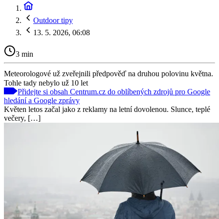
Outdoor tipy
13. 5. 2026, 06:08
3 min
Meteorologové už zveřejnili předpověď na druhou polovinu května.
Tohle tady nebylo už 10 let
Přidejte si obsah Centrum.cz do oblíbených zdrojů pro Google
hledání a Google zprávy
Květen letos začal jako z reklamy na letní dovolenou. Slunce, teplé
večery, […]