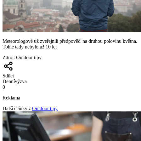
Meteorologové už zveřejnili předpověď na druhou polovinu května.
Tohle tady nebylo už 10 let
Zdroj
:
Outdoor tipy
Sdílet
Denní
výzva
0
Reklama
Další články z
Outdoor tipy