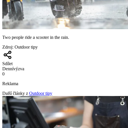
Two people ride a scooter in the rain.
Zdroj
:
Outdoor tipy
Sdílet
Denní
výzva
0
Reklama
Další články z
Outdoor tipy