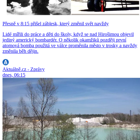
Přesně v 8:15 přišel záblesk, který změnil svět navždy
Lidé mířili do práce a děti do školy, když se nad Hirošimou objevil
jediný americký bombardér. O několik okamžiků později první
atomová bomba použitá ve válce proměnila město v trosky a navždy
změnila běh dějin.
Aktuálně.cz - Zprávy
dnes, 06:15