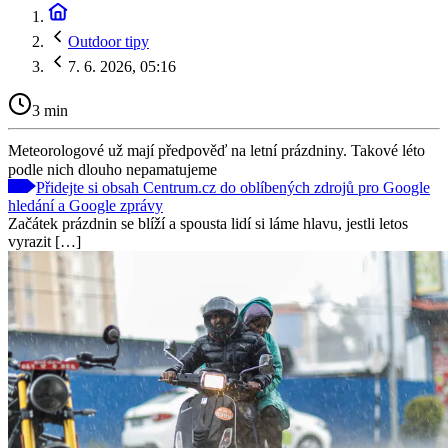
Outdoor tipy
7. 6. 2026, 05:16
3 min
Meteorologové už mají předpověď na letní prázdniny. Takové léto
podle nich dlouho nepamatujeme
Přidejte si obsah Centrum.cz do oblíbených zdrojů pro Google
hledání a Google zprávy
Začátek prázdnin se blíží a spousta lidí si láme hlavu, jestli letos
vyrazit […]