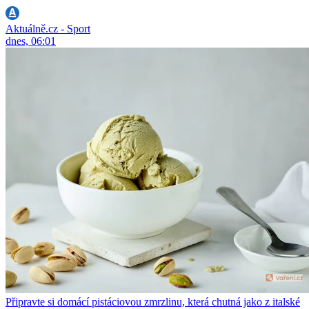
Aktuálně.cz - Sport
dnes, 06:01
Připravte si domácí pistáciovou zmrzlinu, která chutná jako z italské