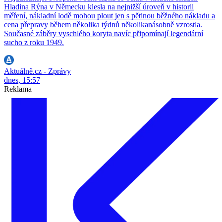
Hladina Rýna v Německu klesla na nejnižší úroveň v historii
měření, nákladní lodě mohou plout jen s pětinou běžného nákladu a
cena přepravy během několika týdnů několikanásobně vzrostla.
Současné záběry vyschlého koryta navíc připomínají legendární
sucho z roku 1949.
Aktuálně.cz - Zprávy
dnes, 15:57
Reklama