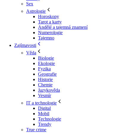
Sex
Astrologie
Horoskopy
Tarot a karty
Andělé a tajemná znamení
Numerologie
Tajemno
Zajímavosti
Věda
Biologie
Ekologie
Fyzika
Geografie
Historie
Chemie
Jazykověda
Vesmír
IT a technologie
Digital
Mobil
Technologie
Trendy
True crime