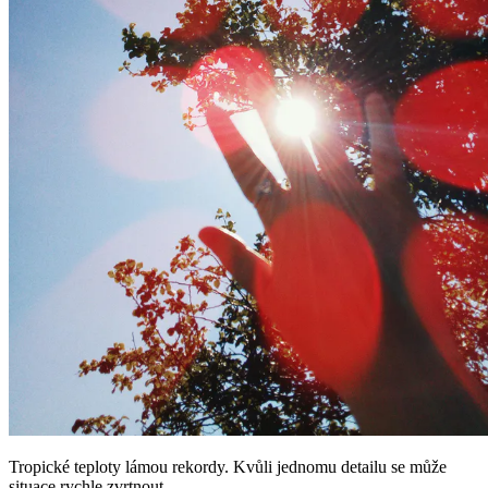
Tropické teploty lámou rekordy. Kvůli jednomu detailu se může
situace rychle zvrtnout