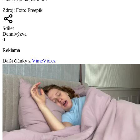
Zdroj
:
Foto: Freepik
Sdílet
Denní
výzva
0
Reklama
Další články z
VímeVíc.cz