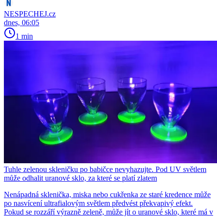
NESPECHEJ.cz
dnes, 06:05
1 min
Tuhle zelenou skleničku po babičce nevyhazujte. Pod UV světlem
může odhalit uranové sklo, za které se platí zlatem
Nenápadná sklenička, miska nebo cukřenka ze staré kredence může
po nasvícení ultrafialovým světlem předvést překvapivý efekt.
Pokud se rozzáří výrazně zeleně, může jít o uranové sklo, které má v