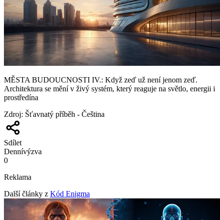
MĚSTA BUDOUCNOSTI IV.: Když zeď už není jenom zeď.
Architektura se mění v živý systém, který reaguje na světlo, energii i
prostředína
Zdroj
:
Šťavnatý příběh - Čeština
Sdílet
Denní
výzva
0
Reklama
Další články z
Kód Enigma