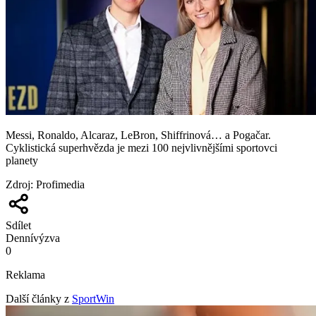
Messi, Ronaldo, Alcaraz, LeBron, Shiffrinová… a Pogačar.
Cyklistická superhvězda je mezi 100 nejvlivnějšími sportovci
planety
Zdroj
:
Profimedia
Sdílet
Denní
výzva
0
Reklama
Další články z
SportWin