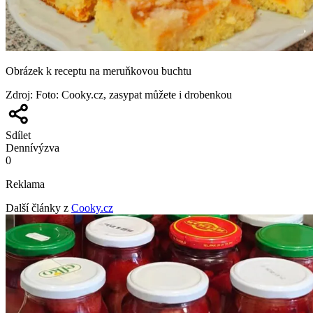
Obrázek k receptu na meruňkovou buchtu
Zdroj
:
Foto: Cooky.cz, zasypat můžete i drobenkou
Sdílet
Denní
výzva
0
Reklama
Další články z
Cooky.cz