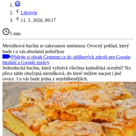
Lifestyle
11. 5. 2026, 09:17
5 min
Meruňková buchta se zakysanou smetanou: Ovocný poklad, který
bude i u vás absolutní jedničkou
Přidejte si obsah Centrum.cz do oblíbených zdrojů pro Google
hledání a Google zprávy
Jednoduchá buchta, která vyhrává všechna kulinářská ocenění? No
přece tahle obyčejná meruňková, do které můžete nacpat i jiné
ovoce. I u vás bude jedna z nejoblíbenějších.